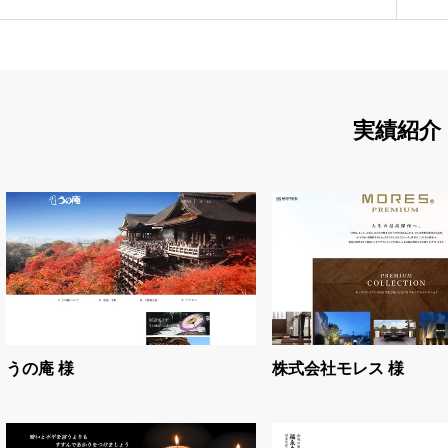
実績紹介
うの庵 様
株式会社モレス 様