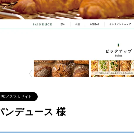
PC／スマホ サイト
パンデュース 様