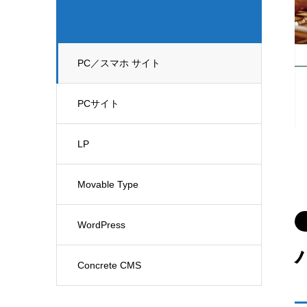
PC／スマホ サイト
PCサイト
LP
Movable Type
WordPress
Concrete CMS