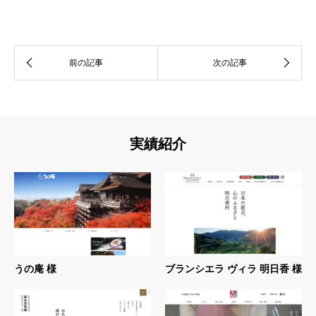
実績紹介
うの庵 様
ブランシエラ ヴィラ 明日香 様