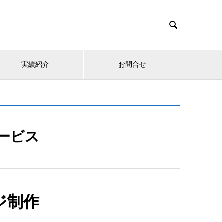

実績紹介
お問合せ
ービス
ジ制作