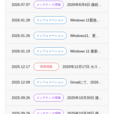
2026.07.07
2026年8月6日 接続サービス・メンテナンス実施
メンテナンス情報
2026.01.28
Windows 11緊急パッチ配信 Outlook不具合を修正
インフォメーション
2026.01.26
Windows11、更新プログラム「KB5074109」で「スリープできない」など新た...
インフォメーション
2026.01.19
Windows 11 最新アップデートでOutlookが不安定な状態になる事例が報告さ...
インフォメーション
2025.12.17
2025年12月17日 ホスティングサービスにおける障害
障害情報
2025.12.09
Gmailにて、2026年1月以降、POPを使用した外部メールの取得機能が終了します
インフォメーション
2025.09.26
2025年10月30日 接続サービス・メンテナンス実施
メンテナンス情報
2025.09.26
2025年10月28日 接続サービス・メンテナンス実施
メンテナンス情報